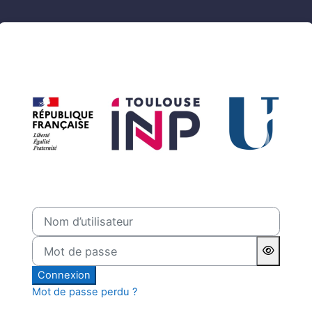
Passer au contenu principal
Connexion à Moodle Toulou
Nom d’utilisateur
Mot de passe
Connexion
Mot de passe perdu ?